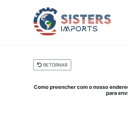
RETORNAR
Como preencher com o nosso endere
para env