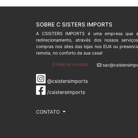
SOBRE C SISTERS IMPORTS
A CSISTERS IMPORTS é uma empresa que a
redirecionamento, através dos nossos serviç
compras nos sites das lojas nos EUA ou presenc
remota, no conforto da sua casa!
E-Mail de contato
sac@csistersimpo
@csistersimports
/csistersimports
CONTATO