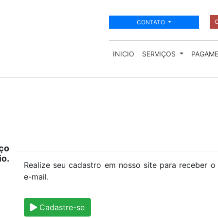
C
CONTATO
INICIO
SERVIÇOS
PAGAM
ço
io.
Realize seu cadastro em nosso site para receber o
e-mail.
Cadastre-se