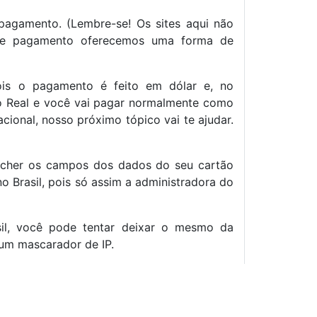
pagamento. (Lembre-se! Os sites aqui não
de pagamento oferecemos uma forma de
pois o pagamento é feito em dólar e, no
 o Real e você vai pagar normalmente como
acional, nosso próximo tópico vai te ajudar.
cher os campos dos dados do seu cartão
 Brasil, pois só assim a administradora do
sil, você pode tentar deixar o mesmo da
 um mascarador de IP.