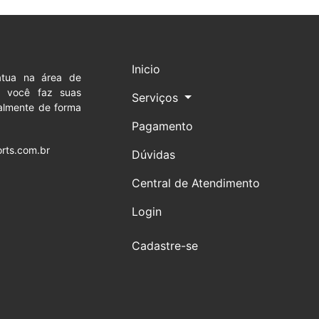
Inicio
tua na área de
os você faz suas
Serviços
ialmente de forma
Pagamento
rts.com.br
Dúvidas
Central de Atendimento
Login
Cadastre-se