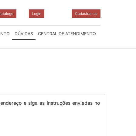
atálogo
Login
Cadastrar-se
ENTO
DÚVIDAS
CENTRAL DE ATENDIMENTO
 endereço e siga as instruções enviadas no